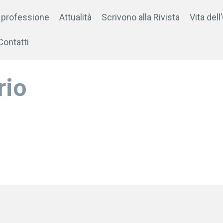
 professione
Attualità
Scrivono alla Rivista
Vita dell
Contatti
rio