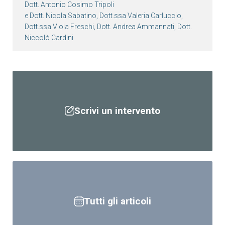
Dott. Antonio Cosimo Tripoli
e Dott. Nicola Sabatino, Dott.ssa Valeria Carluccio,
Dott.ssa Viola Freschi, Dott. Andrea Ammannati, Dott.
Niccolò Cardini
Scrivi un intervento
Tutti gli articoli