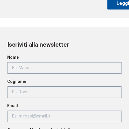
Leggi 
Iscriviti alla newsletter
Nome
Cognome
Email