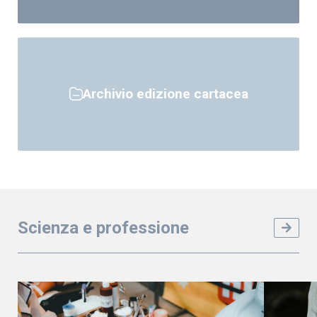
Archivio edizione cartacea
Scienza e professione