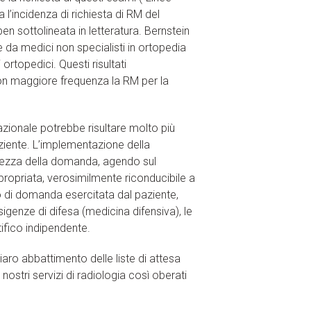
a l’incidenza di richiesta di RM del
ben sottolineata in letteratura. Bernstein
e da medici non specialisti in ortopedia
ortopedici. Questi risultati
con maggiore frequenza la RM per la
zionale potrebbe risultare molto più
aziente. L’implementazione della
ttezza della domanda, agendo sul
propriata, verosimilmente riconducibile a
sso di domanda esercitata dal paziente,
igenze di difesa (medicina difensiva), le
tifico indipendente.
aro abbattimento delle liste di attesa
nostri servizi di radiologia così oberati