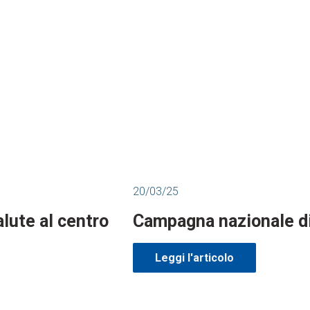
20/03/25
lute al centro
Campagna nazionale di 
Leggi l'articolo