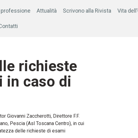
 professione
Attualità
Scrivono alla Rivista
Vita dell
Contatti
le richieste
 in caso di
r Giovanni Zaccherotti, Direttore F.F.
o, Pescia (Asl Toscana Centro), in cui
atezza delle richieste di esami