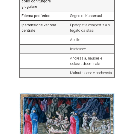
collo con turgore
giugulare
Edema periferico
Segno di Kussmaul
Ipertensione venosa
Epatopatia congestizia o
centrale
fegato da stasi
Ascite
Idrotorace
Anoressia, nausea e
dolore addominale
Malnutrizione e cachessia