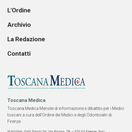
L'Ordine
Archivio
La Redazione
Contatti
Toscana Medica
Toscana Medica Mensile di informazione e dibattito per i Medici
toscani a cura dell’Ordine dei Medici e degli Odontoiatri di
Firenze
Publisher: Galli Torrini Srl, Via Pisana, 78 – 50143 Firenze, Italy