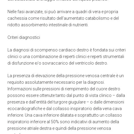
Nelle fasi avanzate, si può arrivare a quadri di vera e propria
cachessia come risultato dell’aumentato catabolismo e del
ridotto assorbimento intestinale di nutrienti.
Criteri diagnostici
La diagnosi di scompenso cardiaco destro è fondata sui criteri
clinici o una combinazione di reperti clinici e reperti strumentali
di disfunzione e/o sovraccarico del ventricolo destro.
La presenza di elevazione della pressione venosa centrale è un
requisito assolutamente necessario per la diagnosi.
Informazioni sulle pressioni di riempimento del cuore destro
possono essere ottenute tanto dal punto di vista clinico – dalla
presenza e dall’entità del turgore giugulare – o dalle dimensioni
ecocardiografiche e dal collasso inspiratorio della vena cava
inferiore. Una cava inferiore dilatata e soprattutto un collasso
inspiratorio inferiore al 50% sono indicativi di aumento della
pressione atriale destra e quindi della pressione venosa