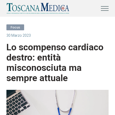
Focus
30 Marzo 2023
Lo scompenso cardiaco
destro: entità
misconosciuta ma
sempre attuale