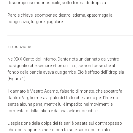
di scompenso riconoscibile, sotto forma di idropisia
Parole chiave: scompenso destro, edema, epatomegalia
congestizia, turgore giugulare
______________________________________________________________________
Introduzione
Nel XXX Canto dell’Inferno, Dante nota un dannato dal ventre
così gonfio che sembrerebbe un liuto, se non fosse che al
fondo della pancia aveva due gambe. Ciò è effetto dell’idropisia
(Figura 1).
Il dannato è Mastro Adamo, falsario di monete, che apostrofa
Dante e Virgilio meravigliato del fatto che vanno per l’Inferno
senza alcuna pena, mentre lui è impedito nei movimenti e
tormentato dalla fatica e da una sete incoercibile.
L’espiazione della colpa dei falsari è basata sul contrappasso
che contrappone sincero con falso e sano con malato.