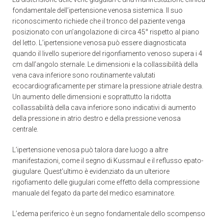
fondamentale dell’ipertensione venosa sistemica. Il suo
riconoscimento richiede che il tronco del paziente venga
posizionato con un’angolazione di circa 45° rispetto al piano
del letto. L’ipertensione venosa può essere diagnosticata
quando il livello superiore del rigonfiamento venoso supera i 4
cm dall’angolo sternale. Le dimensioni e la collassibilità della
vena cava inferiore sono routinamente valutati
ecocardiograficamente per stimare la pressione atriale destra.
Un aumento delle dimensioni e soprattutto la ridotta
collassabilità della cava inferiore sono indicativi di aumento
della pressione in atrio destro e della pressione venosa
centrale.
L’ipertensione venosa può talora dare luogo a altre
manifestazioni, come il segno di Kussmaul e il reflusso epato-
giugulare. Quest’ultimo è evidenziato da un ulteriore
rigofiamento delle giugulari come effetto della compressione
manuale del fegato da parte del medico esaminatore.
L’edema periferico è un segno fondamentale dello scompenso