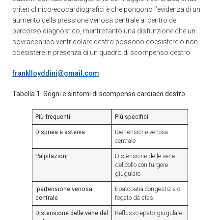
criteri clinico-ecocardiografici è che pongono l’evidenza di un
aumento della pressione venosa centrale al centro del
percorso diagnostico, mentre tanto una disfunzione che un
sovraccarico ventricolare destro possono coesistere o non
coesistere in presenza di un quadro di scompenso destro.
franklloyddini@gmail.com
Tabella 1. Segni e sintomi di scompenso cardiaco destro
Più frequenti
Più specifici
Dispnea e astenia
Ipertensione venosa
centrale
Palpitazioni
Distensione delle vene
del collo con turgore
giugulare
Ipertensione venosa
Epatopatia congestizia o
centrale
fegato da stasi
Distensione delle vene del
Reflusso epato-giugulare