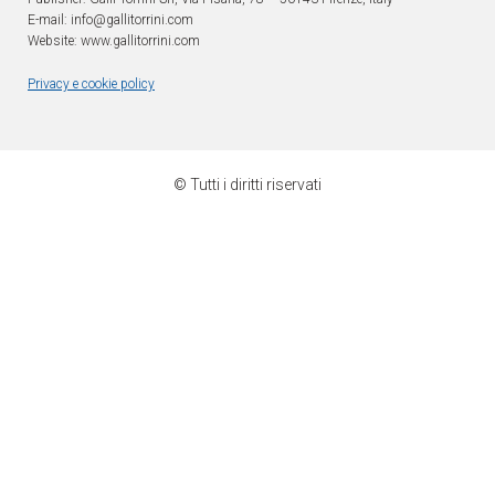
E-mail: info@gallitorrini.com
Website: www.gallitorrini.com
Privacy e cookie policy
© Tutti i diritti riservati