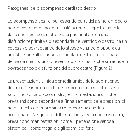
Patogenesi dello scompenso cardiaco destro
Lo scompenso destro, pur essendo parte della sindrome dello
scompenso cardiaco, è un’entità per molti aspetti dissimile
dallo scompenso sinistro. Essa può risultare da una
disfunzione primitiva o secondaria del ventricolo destro, da un
eccessivo sovraccarico dello stesso ventricolo oppure da
un’ostruzione all’efflusso ventricolare destro. In molti casi,
deriva da una disfunzione ventricolare sinistra che si traduce in
sovraccarico e disfunzione del cuore destro (Figura 2).
La presentazione clinica e emodinamica dello scompenso
destro differisce da quella dello scompenso sinistro. Nello
scompenso cardiaco sinistro, le manifestazioni cliniche
prevalenti sono secondarie all’innalzamento delle pressioni di
riempimento del cuore sinistro (pressione capillare
polmonare). Nel quadro dell’insufficienza ventricolare destra,
prevalgono manifestazioni come: l’ipertensione venosa
sistemica, l’epatomegalia e gli edemi periferici.