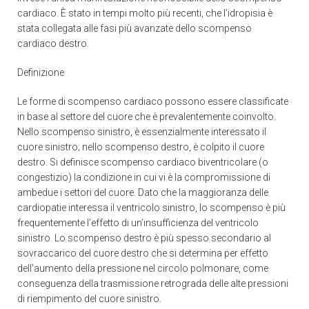
cardiaco. È stato in tempi molto più recenti, che l’idropisia è
stata collegata alle fasi più avanzate dello scompenso
cardiaco destro.
Definizione
Le forme di scompenso cardiaco possono essere classificate
in base al settore del cuore che è prevalentemente coinvolto.
Nello scompenso sinistro, è essenzialmente interessato il
cuore sinistro; nello scompenso destro, è colpito il cuore
destro. Si definisce scompenso cardiaco biventricolare (o
congestizio) la condizione in cui vi è la compromissione di
ambedue i settori del cuore. Dato che la maggioranza delle
cardiopatie interessa il ventricolo sinistro, lo scompenso è più
frequentemente l’effetto di un’insufficienza del ventricolo
sinistro. Lo scompenso destro è più spesso secondario al
sovraccarico del cuore destro che si determina per effetto
dell’aumento della pressione nel circolo polmonare, come
conseguenza della trasmissione retrograda delle alte pressioni
di riempimento del cuore sinistro.