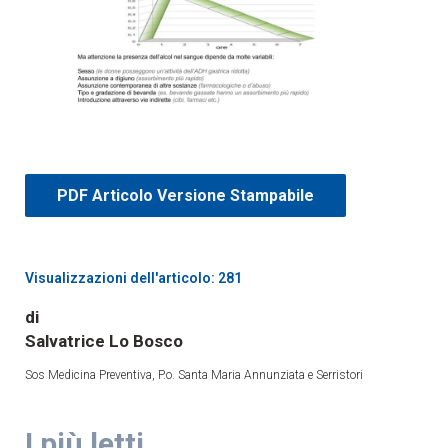
PDF Articolo Versione Stampabile
Visualizzazioni dell'articolo: 281
di
Salvatrice Lo Bosco
Sos Medicina Preventiva, P.o. Santa Maria Annunziata e Serristori
I più letti