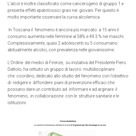
L’alcol è inoltre classificato come cancerogeno di gruppo 1 e
presenta effetti epatotossici gravi nei giovani. Per questo è
molto importante osservare la curva alcolemica.
In Toscana il fenomeno è ancora più marcato: a 15 anni il
consumo aumenta nelle femmine al 58% e 49.3 % nei maschi.
Complessivamente, quasi 2 adolescenti su 5 consumano
abitualmente alcolici, con prevalenza nelle giovanissime.
L’Ordine dei medici di Firenze, su iniziativa del Presidente Piero
Dattolo, ha istituito un gruppo di lavoro multidisciplinare
che coordino, dedicato allo studio del fenomeno con l’obiettivo
di redigere e diffondere piani di prevenzione efficaci che
possano dare un contributo ad informare e ad arginare il
fenomeno, in collaborazione con le strutture sanitarie e le
istituzioni.