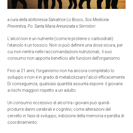
a cura della dottoressa Salvatrice Lo Bosco, Sos Medicina
Preventiva, P.o. Santa Maria Annunziata e Serristori
L’alcol non è un nutriente (come le proteine o carboidrati):
l’etanolo è un tossico. Non si può definire una dose sicura, per
cui non rientra nelle raccomandazioni nutrizionali, il suo
consumo non apporta beneficio alle funzioni dell’organismo.
Fino ai 21 anni, l’organismo non ha ancora completato lo
sviluppo e non è in grado di metabolizzare l’alcol efficacemente.
Di conseguenza, qualsiasi quantità assunta espone il giovane
a rischi maggiori rispetto a un adulto.
Un consumo eccessivo di alcol tra i giovani può quindi
produrre danni cerebrali e cognitivi, come alterazioni del
cervello in fase di sviluppo, inibizione della memoria e perdita di
coordinamento.