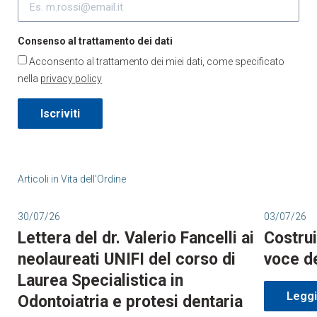
Consenso al trattamento dei dati
Acconsento al trattamento dei miei dati, come specificato
nella
privacy policy
Iscriviti
Articoli in
Vita dell'Ordine
30/07/26
03/07/26
Lettera del dr. Valerio Fancelli ai
Costrui
neolaureati UNIFI del corso di
voce d
Laurea Specialistica in
Leggi 
Odontoiatria e protesi dentaria