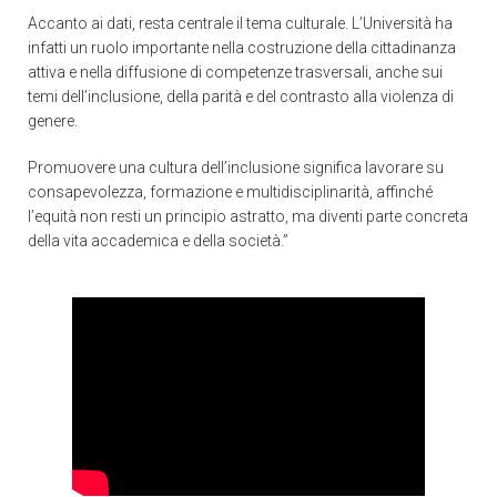
Accanto ai dati, resta centrale il tema culturale. L’Università ha
infatti un ruolo importante nella costruzione della cittadinanza
attiva e nella diffusione di competenze trasversali, anche sui
temi dell’inclusione, della parità e del contrasto alla violenza di
genere.
Promuovere una cultura dell’inclusione significa lavorare su
consapevolezza, formazione e multidisciplinarità, affinché
l’equità non resti un principio astratto, ma diventi parte concreta
della vita accademica e della società.”