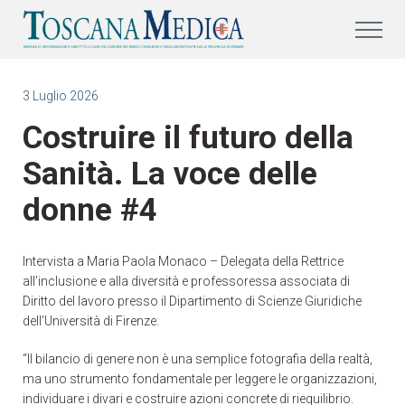
3 Luglio 2026
Costruire il futuro della
Sanità. La voce delle
donne #4
Intervista a Maria Paola Monaco – Delegata della Rettrice
all’inclusione e alla diversità e professoressa associata di
Diritto del lavoro presso il Dipartimento di Scienze Giuridiche
dell’Università di Firenze.
“Il bilancio di genere non è una semplice fotografia della realtà,
ma uno strumento fondamentale per leggere le organizzazioni,
individuare i divari e costruire azioni concrete di riequilibrio.