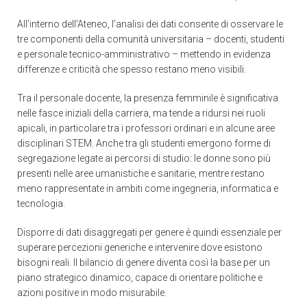
All’interno dell’Ateneo, l’analisi dei dati consente di osservare le
tre componenti della comunità universitaria – docenti, studenti
e personale tecnico-amministrativo – mettendo in evidenza
differenze e criticità che spesso restano meno visibili.
Tra il personale docente, la presenza femminile è significativa
nelle fasce iniziali della carriera, ma tende a ridursi nei ruoli
apicali, in particolare tra i professori ordinari e in alcune aree
disciplinari STEM. Anche tra gli studenti emergono forme di
segregazione legate ai percorsi di studio: le donne sono più
presenti nelle aree umanistiche e sanitarie, mentre restano
meno rappresentate in ambiti come ingegneria, informatica e
tecnologia.
Disporre di dati disaggregati per genere è quindi essenziale per
superare percezioni generiche e intervenire dove esistono
bisogni reali. Il bilancio di genere diventa così la base per un
piano strategico dinamico, capace di orientare politiche e
azioni positive in modo misurabile.