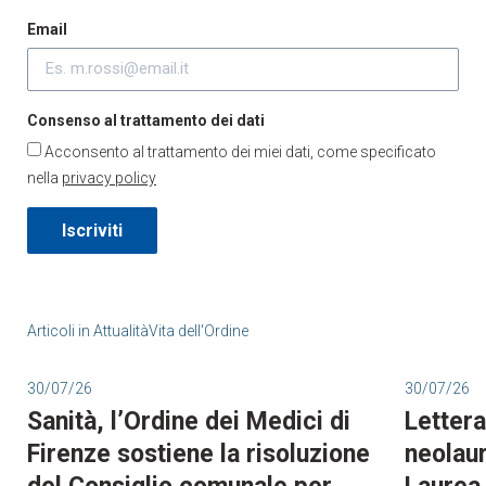
Email
Consenso al trattamento dei dati
Acconsento al trattamento dei miei dati, come specificato
nella
privacy policy
Iscriviti
Articoli in
Attualità
Vita dell'Ordine
30/07/26
30/07/26
Sanità, l’Ordine dei Medici di
Lettera
Firenze sostiene la risoluzione
neolaur