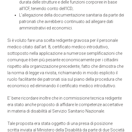
durata delle strutture e delle funzioni corporee in base
all’ICF, tenendo conto dell’ICD;
L’allegazione della documentazione sanitaria da parte dei
patronati che avrebbero continuato ad allegare dati
amministrativi ed economici.
Si è voluto fare una scelta redigente gravosa per il personale
medico citato dall’art. 8, certificato medico introduttivo,
sottoposto nella applicazione a numerose semplificazioni che
comunque è ben più pesante economicamente per i cittadini
rispetto alla organizzazione precedente, fatto che dimostra che
la norma di legge va rivista, richiamando in modo esplicito il
ruolo facilitante dei patronati sia sul piano della procedura che
economico ed eliminando il certificato medico introduttivo.
E’ bene ricordare inoltre che in commissione tecnica redigente
era stato anche proposto di affidare le competenze accertative
in materia di disabilità al Servizio Sanitario Nazionale.
Tale proposta era stata oggetto di una presa di posizione
scritta inviata al Ministero della Disabilità da parte di due Società