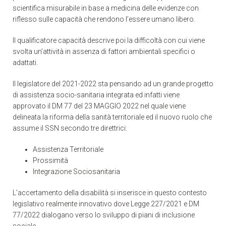
scientifica misurabile in base a medicina delle evidenze con
riflesso sulle capacità che rendono l’essere umano libero.
Il qualificatore capacità descrive poi la difficoltà con cui viene
svolta un’attività in assenza di fattori ambientali specifici o
adattati.
Il legislatore del 2021-2022 sta pensando ad un grande progetto
di assistenza socio-sanitaria integrata ed infatti viene
approvato il DM 77 del 23 MAGGIO 2022 nel quale viene
delineata la riforma della sanità territoriale ed il nuovo ruolo che
assume il SSN secondo tre direttrici:
Assistenza Territoriale
Prossimità
Integrazione Sociosanitaria
L’accertamento della disabilità si inserisce in questo contesto
legislativo realmente innovativo dove Legge 227/2021 e DM
77/2022 dialogano verso lo sviluppo di piani di inclusione
sociale.