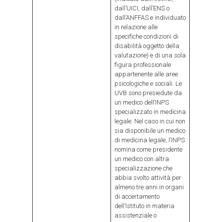
dall’UICI, dall’ENS o
dall’ANFFAS e individuato
in relazione alle
specifiche condizioni di
disabilità oggetto della
valutazione) e di una sola
figura professionale
appartenente alle aree
psicologiche e sociali. Le
UVB sono presiedute da
un medico dell’INPS
specializzato in medicina
legale. Nel caso in cui non
sia disponibile un medico
di medicina legale, l’INPS
nomina come presidente
un medico con altra
specializzazione che
abbia svolto attività per
almeno tre anni in organi
di accertamento
dell’Istituto in materia
assistenziale o