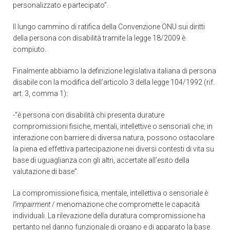
personalizzato e partecipato”.
Il lungo cammino di ratifica della Convenzione ONU sui diritti
della persona con disabilità tramite la legge 18/2009 è
compiuto.
Finalmente abbiamo la definizione legislativa italiana di persona
disabile con la modifica dell’articolo 3 della legge 104/1992 (rif.
art. 3, comma 1):
-“è persona con disabilità chi presenta durature
compromissioni fisiche, mentali, intellettive o sensoriali che, in
interazione con barriere di diversa natura, possono ostacolare
la piena ed effettiva partecipazione nei diversi contesti di vita su
base di uguaglianza con gli altri, accertate all’esito della
valutazione di base”.
La compromissione fisica, mentale, intellettiva o sensoriale è
l’impairment
/ menomazione che compromette le capacità
individuali. La rilevazione della duratura compromissione ha
pertanto nel danno funzionale di organo e di apparato la base