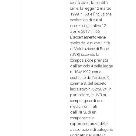
cecità civile, la sordità
civile, la legge 12 marzo
1999, n. 68, e l’inclusione
scolastica di cui al
decreto legislativo 12
aprile 2017, n. 66.
L’accertamento viene
svolto dalle nuove Unità
di Valutazione di Base
(UVB) secondo la
composizione prevista
dall’articolo 4 della legge
n. 104/1992, come
sostituito dall’articolo 9,
comma 3, del decreto
legislativo n. 62/2024. In
particolare, le UVB si
compongono di due
medici nominati
dall’INPS, di un
componente in
rappresentanza delle
associazioni di categoria
(indicato dall’ANMIC,