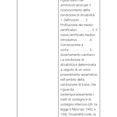
riguardano l’iter
amministrativo per il
riconoscimento della
condizione di disabilità.
1. Definizioni…….. 2.
Profilazione dei medici
certificatori………………… 3. Il
nuovo certificato medico
introduttivo…………….. 4.
Convocazione a
visita……………………….. 5.
Accertamento sanitario
La condizione di
disabilità è determinata
a seguito di un unico
procedimento accertativo
nell’ambito della
valutazione di base, che
riguarda
contemporaneamente i
livelli di sostegno e di
sostegno intensivo (cfr. la
legge 5 febbraio 1992, n.
104), l’invalidità civile, la