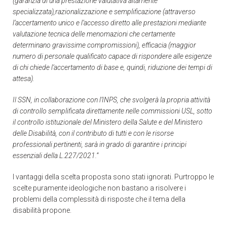
(garanzia di una prestazione valutativa altamente
specializzata),razionalizzazione e semplificazione (attraverso
l’accertamento unico e l’accesso diretto alle prestazioni mediante
valutazione tecnica delle menomazioni che certamente
determinano gravissime compromissioni), efficacia (maggior
numero di personale qualificato capace di rispondere alle esigenze
di chi chiede l’accertamento di base e, quindi, riduzione dei tempi di
attesa).
Il SSN, in collaborazione con l’INPS, che svolgerà la propria attività
di controllo semplificata direttamente nelle commissioni USL, sotto
il controllo istituzionale del Ministero della Salute e del Ministero
delle Disabilità, con il contributo di tutti e con le risorse
professionali pertinenti, sarà in grado di garantire i principi
essenziali della L.227/2021.”
I vantaggi della scelta proposta sono stati ignorati. Purtroppo le
scelte puramente ideologiche non bastano a risolvere i
problemi della complessità di risposte che il tema della
disabilità propone.