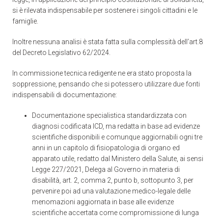
si è rilevata indispensabile per sostenere i singoli cittadini e le
famiglie.
Inoltre nessuna analisi è stata fatta sulla complessità dell’art.8
del Decreto Legislativo 62/2024.
In commissione tecnica redigente ne era stato proposta la
soppressione, pensando che si potessero utilizzare due fonti
indispensabili di documentazione:
Documentazione specialistica standardizzata con
diagnosi codificata ICD, ma redatta in base ad evidenze
scientifiche disponibili e comunque aggiornabili ogni tre
anni in un capitolo di fisiopatologia di organo ed
apparato utile, redatto dal Ministero della Salute, ai sensi
Legge 227/2021, Delega al Governo in materia di
disabilità, art. 2, comma 2, punto b, sottopunto 3, per
pervenire poi ad una valutazione medico-legale delle
menomazioni aggiornata in base alle evidenze
scientifiche accertata come compromissione di lunga