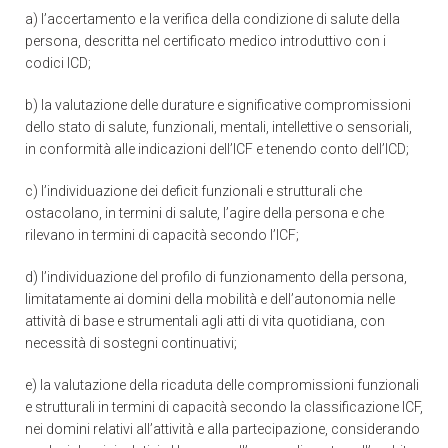
a) l’accertamento e la verifica della condizione di salute della
persona, descritta nel certificato medico introduttivo con i
codici ICD;
b) la valutazione delle durature e significative compromissioni
dello stato di salute, funzionali, mentali, intellettive o sensoriali,
in conformità alle indicazioni dell’ICF e tenendo conto dell’ICD;
c) l’individuazione dei deficit funzionali e strutturali che
ostacolano, in termini di salute, l’agire della persona e che
rilevano in termini di capacità secondo l’ICF;
d) l’individuazione del profilo di funzionamento della persona,
limitatamente ai domini della mobilità e dell’autonomia nelle
attività di base e strumentali agli atti di vita quotidiana, con
necessità di sostegni continuativi;
e) la valutazione della ricaduta delle compromissioni funzionali
e strutturali in termini di capacità secondo la classificazione ICF,
nei domini relativi all’attività e alla partecipazione, considerando