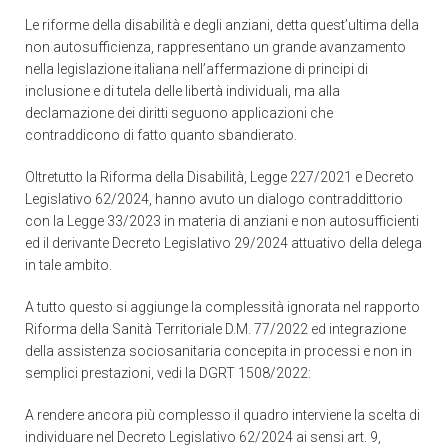
Le riforme della disabilità e degli anziani, detta quest’ultima della
non autosufficienza, rappresentano un grande avanzamento
nella legislazione italiana nell’affermazione di principi di
inclusione e di tutela delle libertà individuali, ma alla
declamazione dei diritti seguono applicazioni che
contraddicono di fatto quanto sbandierato.
Oltretutto la Riforma della Disabilità, Legge 227/2021 e Decreto
Legislativo 62/2024, hanno avuto un dialogo contraddittorio
con la Legge 33/2023 in materia di anziani e non autosufficienti
ed il derivante Decreto Legislativo 29/2024 attuativo della delega
in tale ambito.
A tutto questo si aggiunge la complessità ignorata nel rapporto
Riforma della Sanità Territoriale D.M. 77/2022 ed integrazione
della assistenza sociosanitaria concepita in processi e non in
semplici prestazioni, vedi la DGRT 1508/2022:
A rendere ancora più complesso il quadro interviene la scelta di
individuare nel Decreto Legislativo 62/2024 ai sensi art. 9,