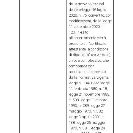
dell’articolo 29-ter del
decreto-legge 16 luglio
2020, n. 76, convertito, con
modificazioni, dalla legge
11 settembre 2020, n.
120. In esito
all’accertamento verrà
prodotto un “certificato
attestante la condizione
di disabilità” (ex verbale),
unico e complessivo, che
comprende ogni
accertamento previsto
dalla normativa vigente:
legge n. 104/1992, legge
11 febbraio 1980, n. 18,
legge 21 novembre 1988,
n. 508, legge 11 ottobre
1990, n. 289, legge 27
maggio 1970, n. 382,
legge 3 aprile 2001, n.
138, legge 26 maggio
1970, n. 381, legge 24