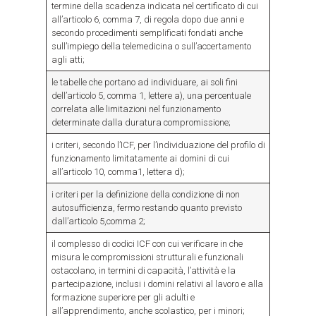
termine della scadenza indicata nel certificato di cui
all’articolo 6, comma 7, di regola dopo due anni e
secondo procedimenti semplificati fondati anche
sull’impiego della telemedicina o sull’accertamento
agli atti;
le tabelle che portano ad individuare, ai soli fini
dell’articolo 5, comma 1, lettere a), una percentuale
correlata alle limitazioni nel funzionamento
determinate dalla duratura compromissione;
i criteri, secondo l’ICF, per l’individuazione del profilo di
funzionamento limitatamente ai domini di cui
all’articolo 10, comma1, lettera d);
i criteri per la definizione della condizione di non
autosufficienza, fermo restando quanto previsto
dall’articolo 5,comma 2;
il complesso di codici ICF con cui verificare in che
misura le compromissioni strutturali e funzionali
ostacolano, in termini di capacità, l’attività e la
partecipazione, inclusi i domini relativi al lavoro e alla
formazione superiore per gli adulti e
all’apprendimento, anche scolastico, per i minori;