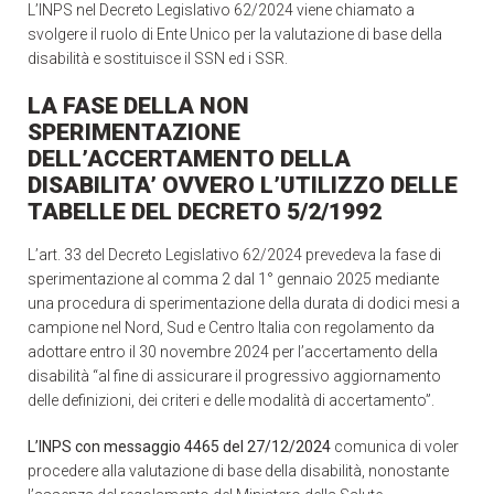
L’INPS nel Decreto Legislativo 62/2024 viene chiamato a
svolgere il ruolo di Ente Unico per la valutazione di base della
disabilità e sostituisce il SSN ed i SSR.
LA FASE DELLA NON
SPERIMENTAZIONE
DELL’ACCERTAMENTO DELLA
DISABILITA’ OVVERO L’UTILIZZO DELLE
TABELLE DEL DECRETO 5/2/1992
L’art. 33 del Decreto Legislativo 62/2024 prevedeva la fase di
sperimentazione al comma 2 dal 1° gennaio 2025 mediante
una procedura di sperimentazione della durata di dodici mesi a
campione nel Nord, Sud e Centro Italia con regolamento da
adottare entro il 30 novembre 2024 per l’accertamento della
disabilità “al fine di assicurare il progressivo aggiornamento
delle definizioni, dei criteri e delle modalità di accertamento”.
L’INPS con messaggio 4465 del 27/12/2024
comunica di voler
procedere alla valutazione di base della disabilità, nonostante