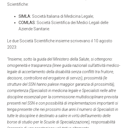
Scientifiche:
SIMLA:
Società Italiana di Medicina Legale;
COMLAS:
Società Scientifica dei Medici Legali delle
Aziende Sanitarie.
Le due Società Scientifiche insieme scrivevano il 10 agosto
2023:
“Insieme, sotto la guida del Ministero della Salute, si ottengono:
omogeneità e trasparenza (linee guida nazionali sull’attività medico-
legale di accertamento della disabilità senza conflitti tra fruitore,
decisore, controllore ed erogatore di servizi), prossimità (le
strutture del SSN hanno palese maggior garanzia di prossimità),
competenza (Specialisti in medicina legale e Specialisti nelle altre
discipline essenziali per la commissione multidisciplinare prevista
presenti nel SSN e con possibilità di implementazioni importanti si
tenga presente che nei prossimi due anni il numero di Specialisti in
tutte le discipline è destinato a salire in virtù dell’aumento delle
borse di studio per le Scuole di Specializzazione), responsabilità