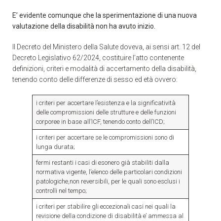
E’ evidente comunque che la sperimentazione di una nuova
valutazione della disabilità non ha avuto inizio.
Il Decreto del Ministero della Salute doveva, ai sensi art. 12 del
Decreto Legislativo 62/2024, costituire l’atto contenente
definizioni, criteri e modalità di accertamento della disabilità,
tenendo conto delle differenze di sesso ed età ovvero:
i criteri per accertare l’esistenza e la significatività
delle compromissioni delle strutture e delle funzioni
corporee in base all’ICF, tenendo conto dell’ICD;
i criteri per accertare se le compromissioni sono di
lunga durata;
fermi restanti i casi di esonero già stabiliti dalla
normativa vigente, l’elenco delle particolari condizioni
patologiche,non reversibili, per le quali sono esclusi i
controlli nel tempo;
i criteri per stabilire gli eccezionali casi nei quali la
revisione della condizione di disabilità e’ ammessa al