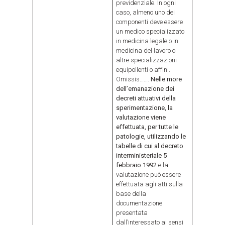
previdenziale. In ogni
caso, almeno uno dei
componenti deve essere
un medico specializzato
in medicina legale o in
medicina del lavoro o
altre specializzazioni
equipollenti o affini.
Omissis…….
Nelle more
dell’emanazione dei
decreti attuativi della
sperimentazione, la
valutazione viene
effettuata, per tutte le
patologie, utilizzando le
tabelle di cui al decreto
interministeriale 5
febbraio 1992
e la
valutazione può essere
effettuata agli atti sulla
base della
documentazione
presentata
dall’interessato ai sensi