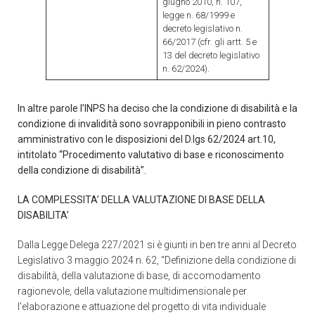
giugno 2010, n. 107,
legge n. 68/1999 e
decreto legislativo n.
66/2017 (cfr. gli artt. 5 e
13 del decreto legislativo
n. 62/2024).
In altre parole l’INPS ha deciso che la condizione di disabilità e la
condizione di invalidità sono sovrapponibili in pieno contrasto
amministrativo con le disposizioni del D.lgs 62/2024 art.10,
intitolato “Procedimento valutativo di base e riconoscimento
della condizione di disabilità”.
LA COMPLESSITA’ DELLA VALUTAZIONE DI BASE DELLA
DISABILITA’
Dalla Legge Delega 227/2021 si è giunti in ben tre anni al Decreto
Legislativo 3 maggio 2024 n. 62, “Definizione della condizione di
disabilità, della valutazione di base, di accomodamento
ragionevole, della valutazione multidimensionale per
l’elaborazione e attuazione del progetto di vita individuale