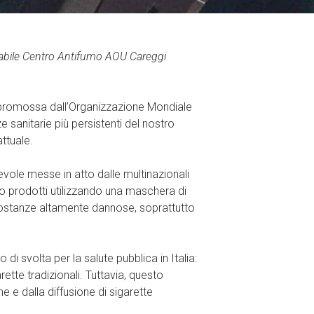
sabile Centro Antifumo AOU Careggi
 promossa dall’Organizzazione Mondiale
 sanitarie più persistenti del nostro
ttuale.
evole messe in atto dalle multinazionali
o prodotti utilizzando una maschera di
ostanze altamente dannose, soprattutto
 di svolta per la salute pubblica in Italia:
tte tradizionali. Tuttavia, questo
 e dalla diffusione di sigarette