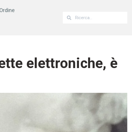
’Ordine
tte elettroniche, è