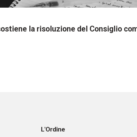
 sostiene la risoluzione del Consiglio co
e
L'Ordine