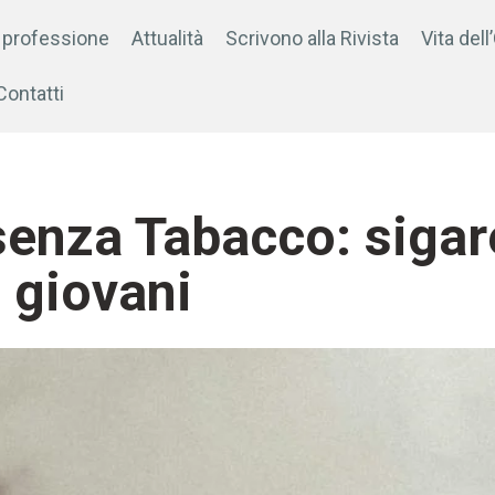
 professione
Attualità
Scrivono alla Rivista
Vita dell
Contatti
enza Tabacco: sigare
 giovani