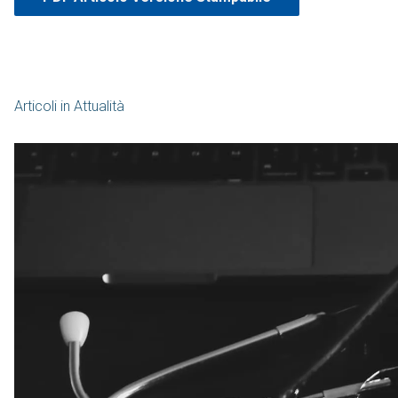
Articoli in
Attualità