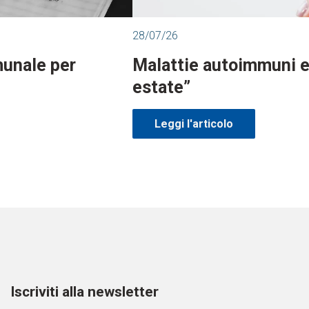
28/07/26
munale per
Malattie autoimmuni e 
estate”
Leggi l'articolo
Iscriviti alla newsletter