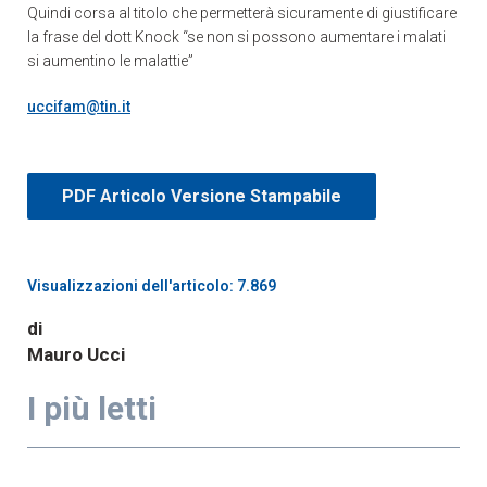
Quindi corsa al titolo che permetterà sicuramente di giustificare
la frase del dott Knock “se non si possono aumentare i malati
si aumentino le malattie”
uccifam@tin.it
PDF Articolo Versione Stampabile
Visualizzazioni dell'articolo: 7.869
di
Mauro Ucci
I più letti