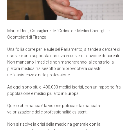
Mauro Ucci, Consigliere dell’Ordine dei Medici Chirurghi e
Odontoiatri di Firenze
Una follia corre per le aule del Parlamento, si tende a cercare di
risolvere una supposta carenza in un vero alluvione di laureati.
Non mancano i medici e non mancheranno, al contrario la
pletora medica fra sei/otto anni provocherà disastri
nell’assistenza e nella professione.
Ad oggi sono più di 400.000 medici iscritti, con un rapporto fra
popolazione e medici più alto in Europa.
Quello che manca è la visione politica e la mancata
valorizzazione delle professionalità esistenti.
Non si risolve la crisi della medicina generale con la