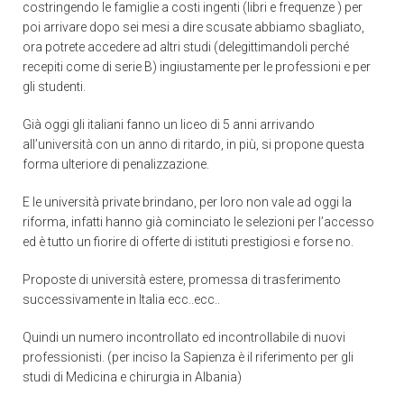
costringendo le famiglie a costi ingenti (libri e frequenze ) per
poi arrivare dopo sei mesi a dire scusate abbiamo sbagliato,
ora potrete accedere ad altri studi (delegittimandoli perché
recepiti come di serie B) ingiustamente per le professioni e per
gli studenti.
Già oggi gli italiani fanno un liceo di 5 anni arrivando
all’università con un anno di ritardo, in più, si propone questa
forma ulteriore di penalizzazione.
E le università private brindano, per loro non vale ad oggi la
riforma, infatti hanno già cominciato le selezioni per l’accesso
ed è tutto un fiorire di offerte di istituti prestigiosi e forse no.
Proposte di università estere, promessa di trasferimento
successivamente in Italia ecc..ecc..
Quindi un numero incontrollato ed incontrollabile di nuovi
professionisti. (per inciso la Sapienza è il riferimento per gli
studi di Medicina e chirurgia in Albania)