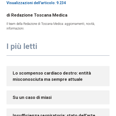
Visualizzazioni dell'articolo: 9.234
Redazione Toscana Medica
Il team della Redazione di Toscana Medica: aggiornamenti, novità,
informazioni.
I più letti
Lo scompenso cardiaco destro: entità
misconosciuta ma sempre attuale
Su un caso di miasi
Insufficienza respiratoria: stato dell’arte