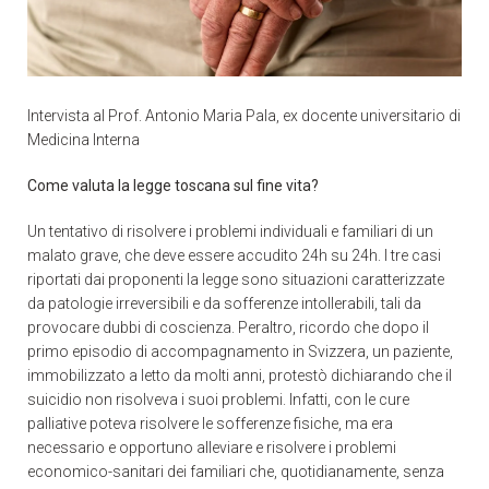
Intervista al Prof. Antonio Maria Pala, ex docente universitario di
Medicina Interna
Come valuta la legge toscana sul fine vita?
Un tentativo di risolvere i problemi individuali e familiari di un
malato grave, che deve essere accudito 24h su 24h. I tre casi
riportati dai proponenti la legge sono situazioni caratterizzate
da patologie irreversibili e da sofferenze intollerabili, tali da
provocare dubbi di coscienza. Peraltro, ricordo che dopo il
primo episodio di accompagnamento in Svizzera, un paziente,
immobilizzato a letto da molti anni, protestò dichiarando che il
suicidio non risolveva i suoi problemi. Infatti, con le cure
palliative poteva risolvere le sofferenze fisiche, ma era
necessario e opportuno alleviare e risolvere i problemi
economico-sanitari dei familiari che, quotidianamente, senza