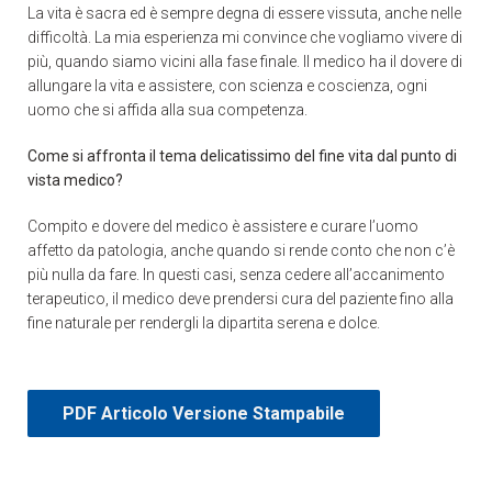
La vita è sacra ed è sempre degna di essere vissuta, anche nelle
difficoltà. La mia esperienza mi convince che vogliamo vivere di
più, quando siamo vicini alla fase finale. Il medico ha il dovere di
allungare la vita e assistere, con scienza e coscienza, ogni
uomo che si affida alla sua competenza.
Come si affronta il tema delicatissimo del fine vita dal punto di
vista medico?
Compito e dovere del medico è assistere e curare l’uomo
affetto da patologia, anche quando si rende conto che non c’è
più nulla da fare. In questi casi, senza cedere all’accanimento
terapeutico, il medico deve prendersi cura del paziente fino alla
fine naturale per rendergli la dipartita serena e dolce.
PDF Articolo Versione Stampabile