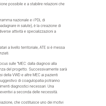
one possibile e a stabilire relazioni che
ogramma nazionale e i PDL di
dagnare in salute), è la creazione di
diverse attività e specializzazioni a
ari a livello territoriale, ATE si è messa
ziati.
ocus sulle ”MEC: dalla diagnosi alla
rtanza del progetto. Successivamente sarà
si della VWD e altre MEC ai pazienti
 suggestivo di coagulopatia potranno
imenti diagnostici necessari. Una
reventivi a seconda delle necessità.
iazione, che costituisce uno dei motivi