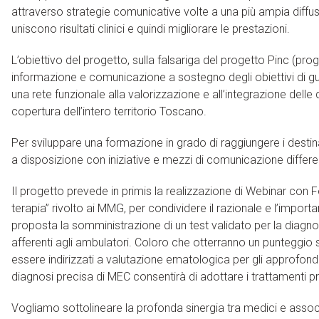
attraverso strategie comunicative volte a una più ampia diffusi
uniscono risultati clinici e quindi migliorare le prestazioni.
L’obiettivo del progetto, sulla falsariga del progetto Pinc (pr
informazione e comunicazione a sostegno degli obiettivi di gua
una rete funzionale alla valorizzazione e all’integrazione delle 
copertura dell’intero territorio Toscano.
Per sviluppare una formazione in grado di raggiungere i destinat
a disposizione con iniziative e mezzi di comunicazione differen
Il progetto prevede in primis la realizzazione di Webinar con F
terapia” rivolto ai MMG, per condividere il razionale e l’impo
proposta la somministrazione di un test validato per la diagno
afferenti agli ambulatori. Coloro che otterranno un punteggio
essere indirizzati a valutazione ematologica per gli approfond
diagnosi precisa di MEC consentirà di adottare i trattamenti p
Vogliamo sottolineare la profonda sinergia tra medici e assoc