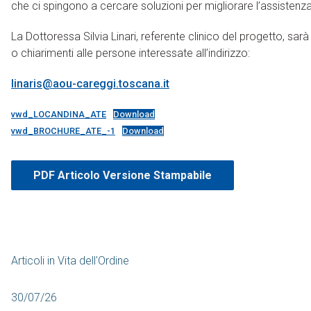
che ci spingono a cercare soluzioni per migliorare l’assistenz
La Dottoressa Silvia Linari, referente clinico del progetto, sarà 
o chiarimenti alle persone interessate all’indirizzo:
linaris@aou-careggi.toscana.it
vwd_LOCANDINA_ATE
Download
vwd_BROCHURE_ATE_-1
Download
PDF Articolo Versione Stampabile
Articoli in
Vita dell'Ordine
30/07/26