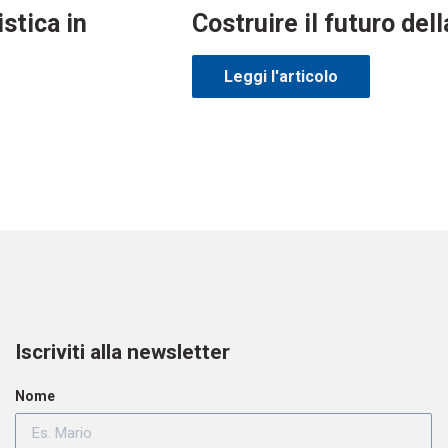
istica in
Costruire il futuro del
Leggi l'articolo
Iscriviti alla newsletter
Nome