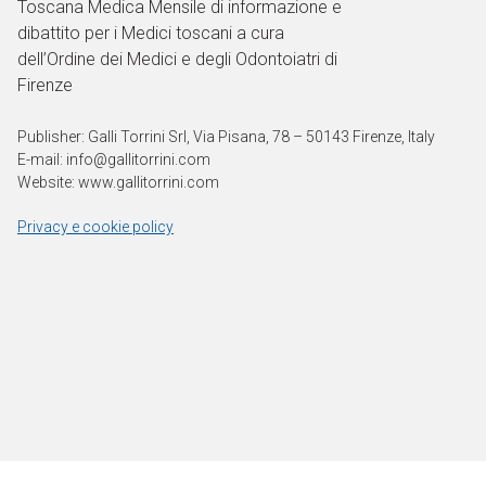
Toscana Medica Mensile di informazione e
dibattito per i Medici toscani a cura
dell’Ordine dei Medici e degli Odontoiatri di
Firenze
Publisher: Galli Torrini Srl, Via Pisana, 78 – 50143 Firenze, Italy
E-mail: info@gallitorrini.com
Website: www.gallitorrini.com
Privacy e cookie policy