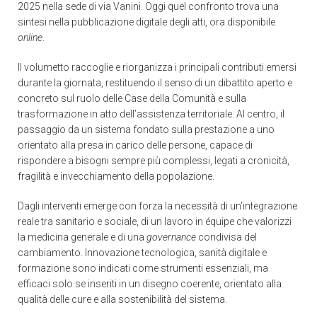
2025 nella sede di via Vanini. Oggi quel confronto trova una
sintesi nella pubblicazione digitale degli atti, ora disponibile
online
.
Il volumetto raccoglie e riorganizza i principali contributi emersi
durante la giornata, restituendo il senso di un dibattito aperto e
concreto sul ruolo delle Case della Comunità e sulla
trasformazione in atto dell’assistenza territoriale. Al centro, il
passaggio da un sistema fondato sulla prestazione a uno
orientato alla presa in carico delle persone, capace di
rispondere a bisogni sempre più complessi, legati a cronicità,
fragilità e invecchiamento della popolazione.
Dagli interventi emerge con forza la necessità di un’integrazione
reale tra sanitario e sociale, di un lavoro in équipe che valorizzi
la medicina generale e di una
governance
condivisa del
cambiamento. Innovazione tecnologica, sanità digitale e
formazione sono indicati come strumenti essenziali, ma
efficaci solo se inseriti in un disegno coerente, orientato alla
qualità delle cure e alla sostenibilità del sistema.