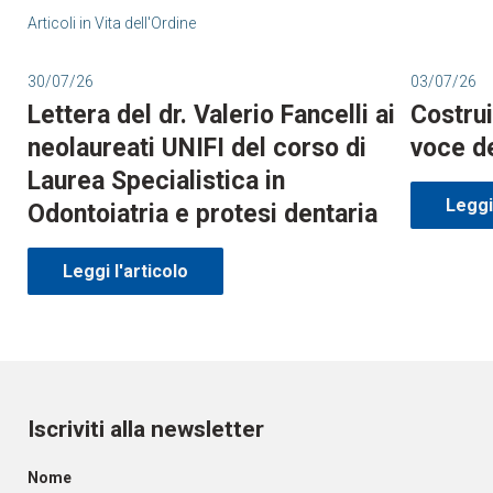
Articoli in
Vita dell'Ordine
30/07/26
03/07/26
Lettera del dr. Valerio Fancelli ai
Costrui
neolaureati UNIFI del corso di
voce d
Laurea Specialistica in
Leggi 
Odontoiatria e protesi dentaria
Leggi l'articolo
Iscriviti alla newsletter
Nome