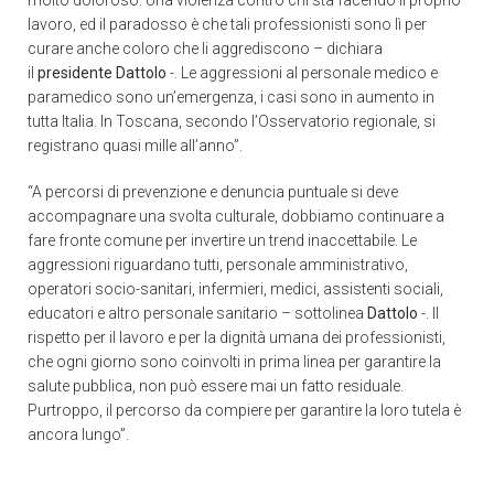
lavoro, ed il paradosso è che tali professionisti sono lì per
curare anche coloro che li aggrediscono – dichiara
il
presidente Dattolo
-. Le aggressioni al personale medico e
paramedico sono un’emergenza, i casi sono in aumento in
tutta Italia. In Toscana, secondo l’Osservatorio regionale, si
registrano quasi mille all’anno”.
“A percorsi di prevenzione e denuncia puntuale si deve
accompagnare una svolta culturale, dobbiamo continuare a
fare fronte comune per invertire un trend inaccettabile. Le
aggressioni riguardano tutti, personale amministrativo,
operatori socio-sanitari, infermieri, medici, assistenti sociali,
educatori e altro personale sanitario – sottolinea
Dattolo
-. Il
rispetto per il lavoro e per la dignità umana dei professionisti,
che ogni giorno sono coinvolti in prima linea per garantire la
salute pubblica, non può essere mai un fatto residuale.
Purtroppo, il percorso da compiere per garantire la loro tutela è
ancora lungo”.