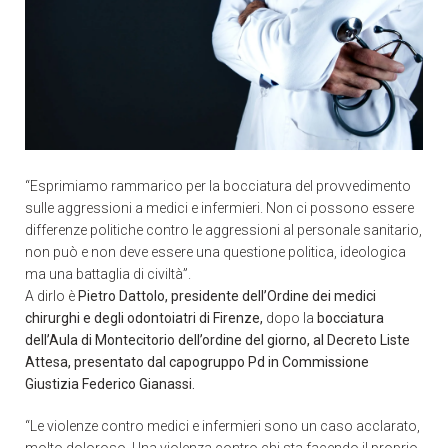
“Esprimiamo rammarico per la bocciatura del provvedimento
sulle aggressioni a medici e infermieri. Non ci possono essere
differenze politiche contro le aggressioni al personale sanitario,
non può e non deve essere una questione politica, ideologica
ma una battaglia di civiltà”.
A dirlo è
Pietro Dattolo, presidente dell’Ordine dei medici
chirurghi e degli odontoiatri di Firenze,
dopo la
bocciatura
dell’Aula di Montecitorio dell’ordine del giorno, al Decreto Liste
Attesa, presentato dal capogruppo Pd in Commissione
Giustizia Federico Gianassi.
“Le violenze contro medici e infermieri sono un caso acclarato,
molto doloroso. Una violenza contro chi sta facendo il proprio