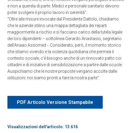
e non a querela di parte. Medici e personale sanitario devono
poter svolgere il proprio lavoro in serenità”.
“Oltre alle misure invocate dal Presidente Dattolo, chiediamo
che le aziende stilino una mappa dettagliata dei reparti
maggiormente a rischio e si facciano carico della tutela legale
dei loro dipendenti – sottolinea Gerardo Anastasio, segretario
dell’Anaao Assomed -. Considerato, però, il momento storico
che stiamo vivendo e la violenza quotidiana che permea il
contesto sociale, c’è bisogno anche di un rinnovato patto coi
cittadini e di iniziative di sensibilizzazione a partire dalle scuole.
Auspichiamo che le nostre proposte vengano accolte dalle
istituzioni: noi siamo pronti a fare la nostra parte”.
PDF Articolo Versione Stampabile
Visualizzazioni dell'articolo: 13.616