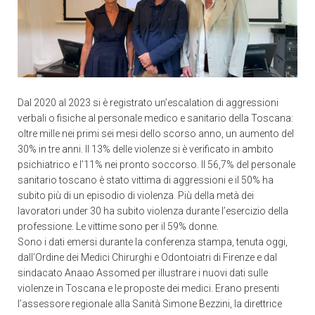
Dal 2020 al 2023 si è registrato un’escalation di aggressioni
verbali o fisiche al personale medico e sanitario della Toscana:
oltre mille nei primi sei mesi dello scorso anno, un aumento del
30% in tre anni. Il 13% delle violenze si è verificato in ambito
psichiatrico e l’11% nei pronto soccorso. Il 56,7% del personale
sanitario toscano è stato vittima di aggressioni e il 50% ha
subito più di un episodio di violenza. Più della metà dei
lavoratori under 30 ha subito violenza durante l’esercizio della
professione. Le vittime sono per il 59% donne.
Sono i dati emersi durante la conferenza stampa, tenuta oggi,
dall’Ordine dei Medici Chirurghi e Odontoiatri di Firenze e dal
sindacato Anaao Assomed per illustrare i nuovi dati sulle
violenze in Toscana e le proposte dei medici. Erano presenti
l’assessore regionale alla Sanità Simone Bezzini, la direttrice