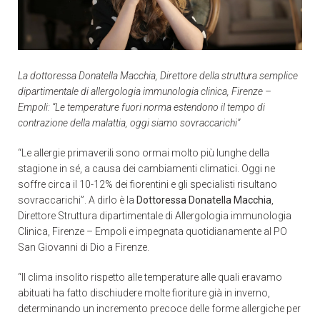
La dottoressa Donatella Macchia, Direttore della struttura semplice
dipartimentale di allergologia immunologia clinica, Firenze –
Empoli:
“
Le temperature fuori norma estendono il tempo di
contrazione della malattia, oggi siamo sovraccarichi
”
“Le allergie primaverili sono ormai molto più lunghe della
stagione in sé, a causa dei cambiamenti climatici. Oggi ne
soffre circa il 10-12% dei fiorentini e gli specialisti risultano
sovraccarichi”. A dirlo è la
Dottoressa Donatella Macchia
,
Direttore Struttura dipartimentale di Allergologia immunologia
Clinica, Firenze – Empoli e impegnata quotidianamente al PO
San Giovanni di Dio a Firenze.
“Il clima insolito rispetto alle temperature alle quali eravamo
abituati ha fatto dischiudere molte fioriture già in inverno,
determinando un incremento precoce delle forme allergiche per