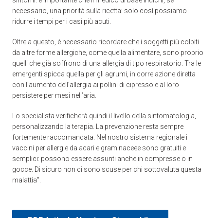
necessario, una priorità sulla ricetta: solo così possiamo
ridurre i tempi per i casi più acuti.
Oltre a questo, è necessario ricordare che i soggetti più colpiti
da altre forme allergiche, come quella alimentare, sono proprio
quelli che già soffrono di una allergia di tipo respiratorio. Tra le
emergenti spicca quella per gli agrumi, in correlazione diretta
con l’aumento dell’allergia ai pollini di cipresso e al loro
persistere per mesi nell’aria.
Lo specialista verificherà quindi il livello della sintomatologia,
personalizzando la terapia. La prevenzione resta sempre
fortemente raccomandata. Nel nostro sistema regionale i
vaccini per allergie da acari e graminaceee sono gratuiti e
semplici: possono essere assunti anche in compresse o in
gocce. Di sicuro non ci sono scuse per chi sottovaluta questa
malattia”.