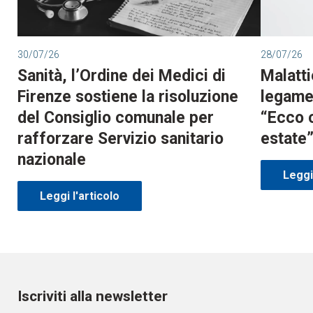
30/07/26
28/07/26
Sanità, l’Ordine dei Medici di
Malatti
Firenze sostiene la risoluzione
legame 
del Consiglio comunale per
“Ecco 
rafforzare Servizio sanitario
estate
nazionale
Leggi 
Leggi l'articolo
Iscriviti alla newsletter