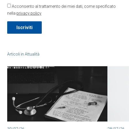
Acconsento al trattamento dei miei dati, come specificato
nella
privacy policy
Iscriviti
Articoli in
Attualità
30/07/26
28/07/26