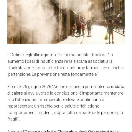
L’Ordine negli ultimi giorni della prima ondata di calore: “In
aumento i casi di insufficienza renale acuta associati alla
disidratazione, soprattutto tra chi assume farmaci per diabete e
ipertensione. La prevenzione resta fondamentale”
Firenze, 26 giugno 2026 “Anche se questa prima intensa
ondata
di calore
si avvia verso la conclusione, è importante mantenere
alta l’attenzione. Le temperature elevate continuano a
rappresentare un rischio per la salute e richiedono
comportamenti prudenti, soprattutto da parte delle persone più
fragili”.
A dirlo è l’
Ordine dei Medici Chirurghi e degli Odontoiatri della