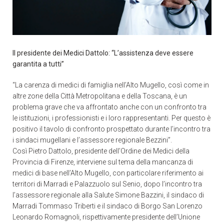
Il presidente dei Medici Dattolo: “L’assistenza deve essere
garantita a tutti”
“La carenza di medici di famiglia nell’Alto Mugello, così come in
altre zone della Città Metropolitana e della Toscana, è un
problema grave che va affrontato anche con un confronto tra
le istituzioni, i professionisti e i loro rappresentanti. Per questo è
positivo il tavolo di confronto prospettato durante l’incontro tra
i sindaci mugellani e l’assessore regionale Bezzini”.
Così Pietro Dattolo, presidente dell’Ordine dei Medici della
Provincia di Firenze, interviene sul tema della mancanza di
medici di base nell’Alto Mugello, con particolare riferimento ai
territori di Marradi e Palazzuolo sul Senio, dopo l’incontro tra
l’assessore regionale alla Salute Simone Bazzini, il sindaco di
Marradi Tommaso Triberti e il sindaco di Borgo San Lorenzo
Leonardo Romagnoli, rispettivamente presidente dell’Unione