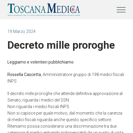
19 Marzo 2024
Decreto mille proroghe
Leggiamo e volentieri pubblichiamo
Rossella Cascetta
, Amministratore gruppo di 198 medici fiscali
INPS
Il decreto mille proroghe che attende definitiva approvazione al
Senato, riguarda i medici del SSN.
Non riguarda i medici fiscali INPS.
Non si capisce per quale motivo, dal momento che la carenza
di medici fiscali riguarda anche questo specifico settore.
Riteniamo possa considerarsi una discriminazione tra due
categorie di medici entrambi indispensabili da un punto di vista