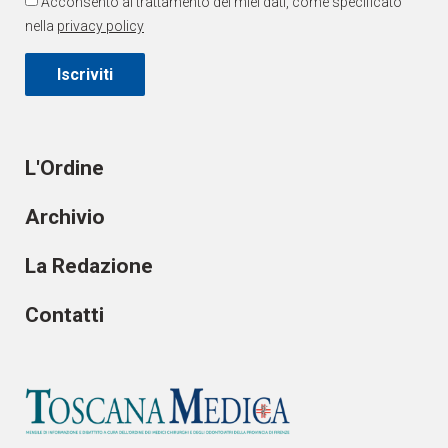
Acconsento al trattamento dei miei dati, come specificato
nella
privacy policy
Iscriviti
L'Ordine
Archivio
La Redazione
Contatti