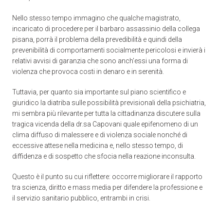
Nello stesso tempo immagino che qualche magistrato,
incaricato di procedere per il barbaro assassinio della collega
pisana, porrà il problema della prevedibilità e quindi della
prevenibilità di comportamenti socialmente pericolosi e invierà i
relativi avvisi di garanzia che sono anch’essi una forma di
violenza che provoca costi in denaro e in serenità.
Tuttavia, per quanto sia importante sul piano scientifico e
giuridico la diatriba sulle possibilità previsionali della psichiatria,
mi sembra più rilevante per tutta la cittadinanza discutere sulla
tragica vicenda della dr.sa Capovani quale epifenomeno di un
clima diffuso di malessere e di violenza sociale nonché di
eccessive attese nella medicina e, nello stesso tempo, di
diffidenza e di sospetto che sfocia nella reazione inconsulta.
Questo è il punto su cui riflettere: occorre migliorare il rapporto
tra scienza, diritto e mass media per difendere la professione e
il servizio sanitario pubblico, entrambi in crisi.