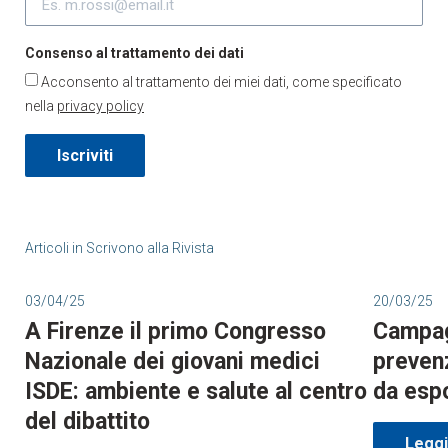
Consenso al trattamento dei dati
Acconsento al trattamento dei miei dati, come specificato
nella
privacy policy
Iscriviti
Articoli in
Scrivono alla Rivista
03/04/25
20/03/25
A Firenze il primo Congresso
Campag
Nazionale dei giovani medici
prevenz
ISDE: ambiente e salute al centro
da espo
del dibattito
Leggi 