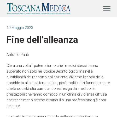
19 Maggio 2023
Fine dell’alleanza
Antonio Panti
C’era una volta il paternalismo che i medici stessi hanno
superato non solo nel Codice Deontologico ma nella
quotidianità del rapporto col paziente. Viviamo l’epoca della
cosiddetta alleanza terapeutica, però molti indizi fanno pensare
che la società stia cambiando e si esiga dal medico le
prestazioni che fanno comodo in un clima di violenza diffusa
che rende meno sereno e tranquillo una professione già così
pesante.
La morte tragica e assurda della collega pisana Barbara