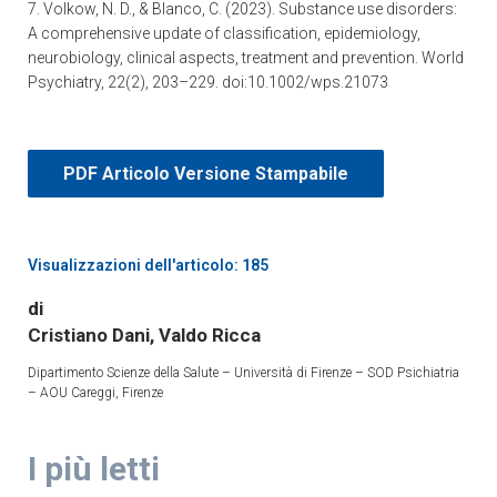
7. Volkow, N. D., & Blanco, C. (2023). Substance use disorders:
A comprehensive update of classification, epidemiology,
neurobiology, clinical aspects, treatment and prevention. World
Psychiatry, 22(2), 203–229. doi:10.1002/wps.21073
PDF Articolo Versione Stampabile
Visualizzazioni dell'articolo: 185
di
Cristiano Dani, Valdo Ricca
Dipartimento Scienze della Salute – Università di Firenze – SOD Psichiatria
– AOU Careggi, Firenze
I più letti