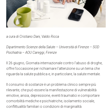
a cura di Cristiano Dani, Valdo Ricca
Dipartimento Scienze della Salute
–
Università di Firenze
–
SOD
Psichiatria
–
AOU Careggi, Firenze
Il 26 giugno, Giornata internazionale contro l’abuso di droghe,
offre l’occasione per richiamare l’attenzione su un tema che
riguarda la salute pubblica e, in particolare, la salute mentale.
Il consumo di sostanze è un problema clinico sempre più
rilevante, che può essere la manifestazione di vulnerabilità
emotive, ansia, depressione, eventi traumatici e comportare
comorbilità mediche e psichiatriche, isolamento sociale,
conflittualità familiari o condizioni di marginalità.