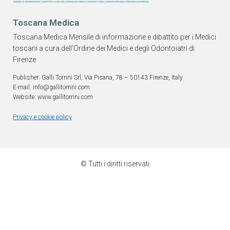
Toscana Medica
Toscana Medica Mensile di informazione e dibattito per i Medici
toscani a cura dell’Ordine dei Medici e degli Odontoiatri di
Firenze
Publisher: Galli Torrini Srl, Via Pisana, 78 – 50143 Firenze, Italy
E-mail: info@gallitorrini.com
Website: www.gallitorrini.com
Privacy e cookie policy
© Tutti i diritti riservati