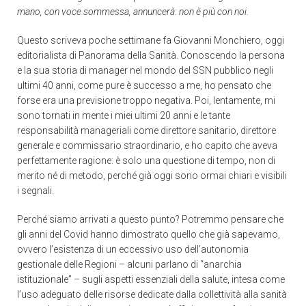
mano, con voce sommessa, annuncerà: non è più con noi.
Questo scriveva poche settimane fa Giovanni Monchiero, oggi
editorialista di Panorama della Sanità. Conoscendo la persona
e la sua storia di manager nel mondo del SSN pubblico negli
ultimi 40 anni, come pure è successo a me, ho pensato che
forse era una previsione troppo negativa. Poi, lentamente, mi
sono tornati in mente i miei ultimi 20 anni e le tante
responsabilità manageriali come direttore sanitario, direttore
generale e commissario straordinario, e ho capito che aveva
perfettamente ragione: è solo una questione di tempo, non di
merito né di metodo, perché già oggi sono ormai chiari e visibili
i segnali.
Perché siamo arrivati a questo punto? Potremmo pensare che
gli anni del Covid hanno dimostrato quello che già sapevamo,
ovvero l’esistenza di un eccessivo uso dell’autonomia
gestionale delle Regioni – alcuni parlano di “anarchia
istituzionale” – sugli aspetti essenziali della salute, intesa come
l’uso adeguato delle risorse dedicate dalla collettività alla sanità