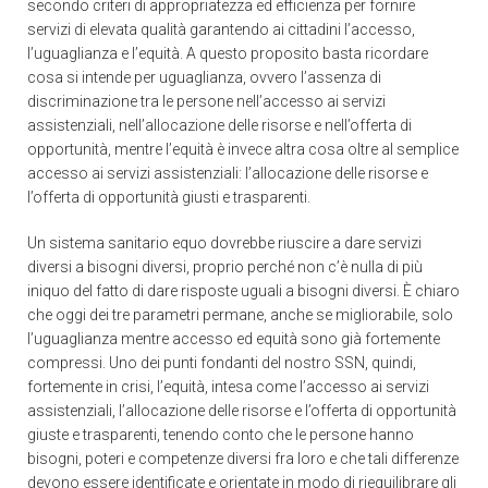
secondo criteri di appropriatezza ed efficienza per fornire
servizi di elevata qualità garantendo ai cittadini l’accesso,
l’uguaglianza e l’equità. A questo proposito basta ricordare
cosa si intende per uguaglianza, ovvero l’assenza di
discriminazione tra le persone nell’accesso ai servizi
assistenziali, nell’allocazione delle risorse e nell’offerta di
opportunità, mentre l’equità è invece altra cosa oltre al semplice
accesso ai servizi assistenziali: l’allocazione delle risorse e
l’offerta di opportunità giusti e trasparenti.
Un sistema sanitario equo dovrebbe riuscire a dare servizi
diversi a bisogni diversi, proprio perché non c’è nulla di più
iniquo del fatto di dare risposte uguali a bisogni diversi. È chiaro
che oggi dei tre parametri permane, anche se migliorabile, solo
l’uguaglianza mentre accesso ed equità sono già fortemente
compressi. Uno dei punti fondanti del nostro SSN, quindi,
fortemente in crisi, l’equità, intesa come l’accesso ai servizi
assistenziali, l’allocazione delle risorse e l’offerta di opportunità
giuste e trasparenti, tenendo conto che le persone hanno
bisogni, poteri e competenze diversi fra loro e che tali differenze
devono essere identificate e orientate in modo di riequilibrare gli