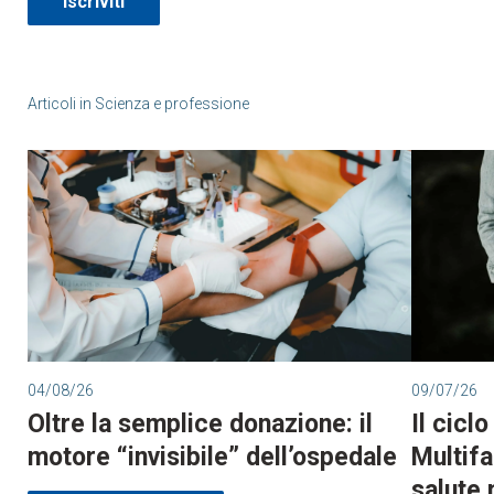
Iscriviti
Articoli in
Scienza e professione
04/08/26
09/07/26
Oltre la semplice donazione: il
Il cicl
motore “invisibile” dell’ospedale
Multifa
salute 