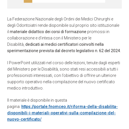
La Federazione Nazionale degli Ordini dei Medici Chirurghi e
degli Odontoiatri rende disponibile sul proprio sito istituzionale
il
materiale didattico dei corsi di formazione
promossi in
collaborazione e d’intesa con il Ministero per le
Disabilità,
dedicati ai medici certificatori coinvolti nella
sperimentazione prevista dal decreto legislativo n. 62 del 2024
.
I PowerPoint utilizzati nel corso delle lezioni, tenute dagli esperti
del Ministero per le Disabilità, sono stati resi accessibili a tutti i
professionisti interessati, con l’obiettivo di offrire un ulteriore
supporto operativo nella compilazione del nuovo certificato
medico introduttivo.
Il materiale è disponibile in questa
pagina:
https://portale.fnomceo.it/riforma-della-disabilita-
disponibili-i-materiali-operativi-sulla-compilazione-del-
nuovo-certificato/