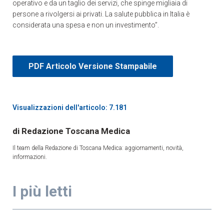
operativo e da un taglio dei servizi, che spinge migliaia di
persone a rivolgersi ai privati. La salute pubblica in Italia è
considerata una spesa e non un investimento”.
PDF Articolo Versione Stampabile
Visualizzazioni dell'articolo: 7.181
Redazione Toscana Medica
Il team della Redazione di Toscana Medica: aggiornamenti, novità,
informazioni.
I più letti