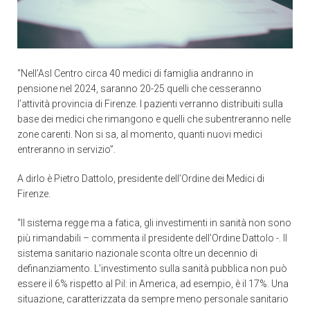
“Nell’Asl Centro circa 40 medici di famiglia andranno in
pensione nel 2024, saranno 20-25 quelli che cesseranno
l’attività provincia di Firenze. I pazienti verranno distribuiti sulla
base dei medici che rimangono e quelli che subentreranno nelle
zone carenti. Non si sa, al momento, quanti nuovi medici
entreranno in servizio”.
A dirlo è Pietro Dattolo, presidente dell’Ordine dei Medici di
Firenze.
“Il sistema regge ma a fatica, gli investimenti in sanità non sono
più rimandabili – commenta il presidente dell’Ordine Dattolo -. Il
sistema sanitario nazionale sconta oltre un decennio di
definanziamento. L’investimento sulla sanità pubblica non può
essere il 6% rispetto al Pil: in America, ad esempio, è il 17%. Una
situazione, caratterizzata da sempre meno personale sanitario