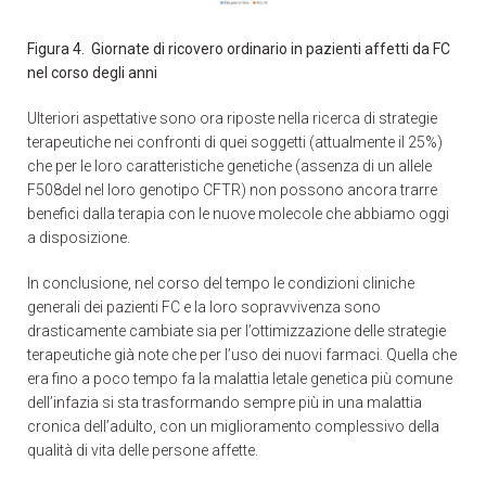
Figura 4. Giornate di ricovero ordinario in pazienti affetti da FC
nel corso degli anni
Ulteriori aspettative sono ora riposte nella ricerca di strategie
terapeutiche nei confronti di quei soggetti (attualmente il 25%)
che per le loro caratteristiche genetiche (assenza di un allele
F508del nel loro genotipo CFTR) non possono ancora trarre
benefici dalla terapia con le nuove molecole che abbiamo oggi
a disposizione.
In conclusione, nel corso del tempo le condizioni cliniche
generali dei pazienti FC e la loro sopravvivenza sono
drasticamente cambiate sia per l’ottimizzazione delle strategie
terapeutiche già note che per l’uso dei nuovi farmaci. Quella che
era fino a poco tempo fa la malattia letale genetica più comune
dell’infazia si sta trasformando sempre più in una malattia
cronica dell’adulto, con un miglioramento complessivo della
qualità di vita delle persone affette.