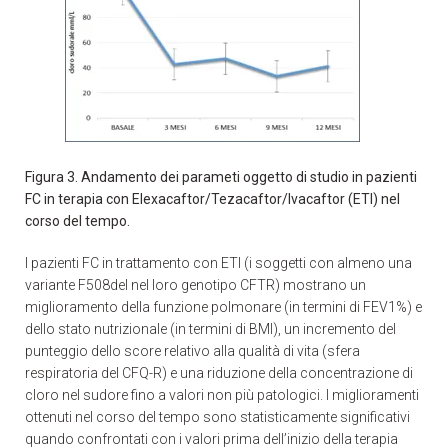
Figura 3. Andamento dei parameti oggetto di studio in pazienti
FC in terapia con
Elexacaftor/Tezacaftor/Ivacaftor (ETI) nel
corso del tempo.
I pazienti FC in trattamento con ETI (i soggetti con almeno una
variante F508del nel loro genotipo CFTR) mostrano un
miglioramento della funzione polmonare (in termini di FEV1%) e
dello stato nutrizionale (in termini di BMI), un incremento del
punteggio dello score relativo alla qualità di vita (sfera
respiratoria del CFQ-R) e una riduzione della concentrazione di
cloro nel sudore fino a valori non più patologici. I miglioramenti
ottenuti nel corso del tempo sono statisticamente significativi
quando confrontati con i valori prima dell’inizio della terapia