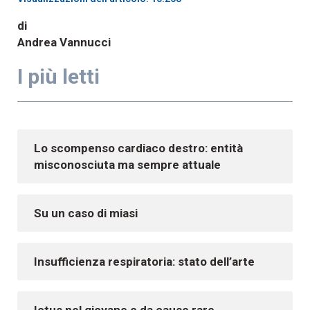
di
Andrea Vannucci
I più letti
Lo scompenso cardiaco destro: entità
misconosciuta ma sempre attuale
Su un caso di miasi
Insufficienza respiratoria: stato dell’arte
Ictus nel giovane e da cause rare