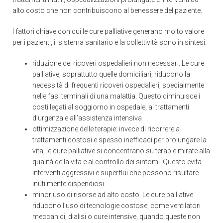
alto costo che non contribuiscono al benessere del paziente.
I fattori chiave con cui le cure palliative generano molto valore
per i pazienti, il sistema sanitario e la collettività sono in sintesi:
riduzione dei ricoveri ospedalieri non necessari. Le cure
palliative, soprattutto quelle domiciliari, riducono la
necessità di frequenti ricoveri ospedalieri, specialmente
nelle fasi terminali di una malattia. Questo diminuisce i
costi legati al soggiorno in ospedale, ai trattamenti
d’urgenza e all’assistenza intensiva
ottimizzazione delle terapie: invece di ricorrere a
trattamenti costosi e spesso inefficaci per prolungare la
vita, le cure palliative si concentrano su terapie mirate alla
qualità della vita e al controllo dei sintomi. Questo evita
interventi aggressivi e superflui che possono risultare
inutilmente dispendiosi.
minor uso di risorse ad alto costo. Le cure palliative
riducono l’uso di tecnologie costose, come ventilatori
meccanici, dialisi o cure intensive, quando queste non