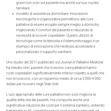
grave non solo sul paziente ma anche sul suo nucleo
familiare
modello di assistenza domiciliare. Innovazioni
tecnologiche e organizzative permettono alle cure
palliative di essere erogate sempre meglio a domicilio,
migliorando il comfort del paziente e riducendo la
necessità di ricoveri ospedalieri. Questo utilizzo di
tecnologie come la televisita e il telemonitoraggio è un
esempio di innovazione che rende più accessibile e
personalizzato il supporto sanitario.
Uno studio del 2011 pubblicato sul
Journal of Palliative Medicine
ha rilevato che i pazienti che ricevono cure palliative hanno
costi ospedalieri significativamente inferiori rispetto a quelli che
non le ricevono, con un risparmio medio di circa 3.000-4.000
dollari per ricovero negli Stati Uniti.
L’uso appropriato delle cure palliative non solo migliora la
qualità della vita dei pazienti, ma comporta anche una
significativa riduzione dei costi per il sistema sanitario, evitando
trattamenti inutili, ospedalizzazioni prolungate e interventi ad