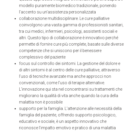
modello puramente biomedico tradizionale, ponendo
l’accento su un’assistenza personalizzata
collaborazione multidisciplinare. Le cure palliative
coinvolgono una vasta gamma di professionisti sanitari,
tra cui medici, infermieri, psicologi, assistenti sociali e
altri. Questo tipo di collaborazione è innovativo perché
permette di fornire cure più complete, basate sulle diverse
competenze che si uniscono per il benessere
complessivo del paziente
focus sul controllo dei sintomi. La gestione del dolore e
di altri sintomi è al centro delle cure palliative, attraverso
l’uso di tecniche avanzate ma anche approcci non
convenzionali, come l’uso di terapie alternative.
L’innovazione qui sta nel concentrarsi su trattamenti che
migliorano la qualità di vita anche quando la cura della
malattia non è possibile
supporto per la famiglia. L’attenzione alle necessità della
famiglia del paziente, offrendo supporto psicologico,
educativo e sociale, è un aspetto innovativo che
riconosce l’impatto emotivo e pratico di una malattia