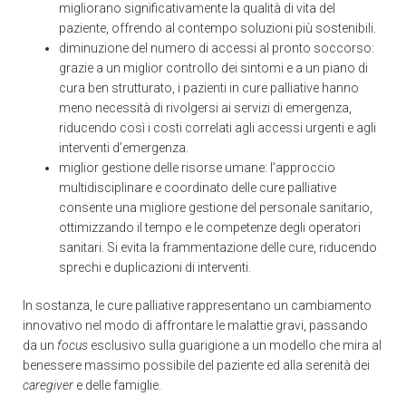
migliorano significativamente la qualità di vita del
paziente, offrendo al contempo soluzioni più sostenibili.
diminuzione del numero di accessi al pronto soccorso:
grazie a un miglior controllo dei sintomi e a un piano di
cura ben strutturato, i pazienti in cure palliative hanno
meno necessità di rivolgersi ai servizi di emergenza,
riducendo così i costi correlati agli accessi urgenti e agli
interventi d’emergenza.
miglior gestione delle risorse umane: l’approccio
multidisciplinare e coordinato delle cure palliative
consente una migliore gestione del personale sanitario,
ottimizzando il tempo e le competenze degli operatori
sanitari. Si evita la frammentazione delle cure, riducendo
sprechi e duplicazioni di interventi.
In sostanza, le cure palliative rappresentano un cambiamento
innovativo nel modo di affrontare le malattie gravi, passando
da un
focus
esclusivo sulla guarigione a un modello che mira al
benessere massimo possibile del paziente ed alla serenità dei
caregiver
e delle famiglie.