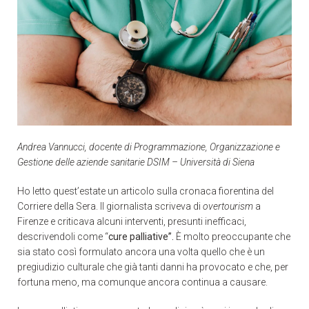
Andrea Vannucci, docente di Programmazione, Organizzazione e
Gestione delle aziende sanitarie DSIM – Università di Siena
Ho letto quest’estate un articolo sulla cronaca fiorentina del
Corriere della Sera. Il giornalista scriveva di
overtourism
a
Firenze e criticava alcuni interventi, presunti inefficaci,
descrivendoli come “
cure palliative”.
È molto preoccupante che
sia stato così formulato ancora una volta quello che è un
pregiudizio culturale che già tanti danni ha provocato e che, per
fortuna meno, ma comunque ancora continua a causare.