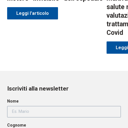
salute 
Leggi l'articolo
valutaz
trattam
Covid
Leggi 
Iscriviti alla newsletter
Nome
Cognome