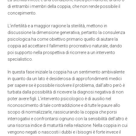
di entrambi i membri della coppia, che non rende possibile il
concepimento.
L’infertilità e a maggior ragione la sterilità, mettono in
discussione la dimensione generativa, pertanto la consulenza
psicologica ha come obiettivo primario quello di aiutare la
coppia ad accettare il fallimento procreativo naturale, dando
poi supporto nella prospettiva di ricorrere a un intervento
specialistico.
In questa fase iniziale la coppia ha un sentimento ambivalente
in quanto da un lato è desiderosa di approfondimenti medici
per sapere se è possibile risolvere il problema, dall’altro però è
turbata dalla possibilità di ricevere la diagnosi negativa di non
poter avere figli. L’intervento psicologico è di ausilio nel
riconoscimento di tale contraddizione e di tutte le paure allo
scopo di normalizzarle, rassicurando la coppia che porsi
interrogativi e confrontarsi ognuno con la sensibilità dell’altro è
una risorsa indice di maturità nella relazione. Nella coppia in cui
vengono negati o nascosti i dubbi e i bisogni è forte invece il