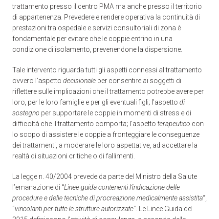
trattamento presso il centro PMA ma anche presso il territorio
di appartenenza. Prevedere e rendere operativa la continuità di
prestazioni tra ospedale e servizi consultoriali di zona è
fondamentale per evitare che le coppie entrino in una
condizione di isolamento, prevenendone la dispersione.
Tale intervento riguarda tutti gli aspetti connessi al trattamento
ovvero l’aspetto
decisionale
per consentire ai soggetti di
riflettere sulle implicazioni che il trattamento potrebbe avere per
loro, per le loro famiglie e per gli eventuali figli; l’aspetto
di
sostegno
per supportare le coppie in momenti di stress e di
difficoltà che il trattamento comporta; l’aspetto
terapeutico
con
lo scopo di assistere le coppie a fronteggiare le conseguenze
dei trattamenti, a moderare le loro aspettative, ad accettare la
realtà di situazioni critiche o di fallimenti.
La legge n. 40/2004 prevede da parte del Ministro della Salute
l’emanazione di “
Linee guida contenenti l’indicazione delle
procedure e delle tecniche di procreazione medicalmente assistita
“,
“
vincolanti per tutte le strutture autorizzate
“. Le Linee Guida del