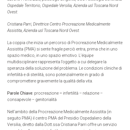
Ospedale Territorio, Ospedale Versilia, Azienda usl Toscana Nord
Ovest.
Cristiana Parri, Direttrice Centro Procreazione Medicalmente
Assistita
,
Azienda usl Toscana Nord Ovest.
La coppia che inizia un percorso di Procreazione Medicalmente
Assistita (PMA) si sente fragile perciò entra, prima che in uno
spazio medico, in uno spazio emotivo. L’équipe
multidisciplinare rappresenta l’oggetto a cui delegare la
speranza della soluzione del problema. Le condizioni cliniche di
infertilità e di sterilità, sono potenzialmente in grado di
compromettere gravemente la qualità della vita.
Parole Chiave:
procreazione
–
infertilità – relazione –
consapevole – genitorialità
Nell’ambito della Procreazione Medicalmente Assistita (in
seguito PMA) il centro PMA del Presidio Ospedaliero della
Versilia, diretto dalla Dott.ssa Cristiana Parri offre un servizio