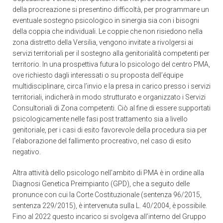
della procreazione si presentino difficoltà, per programmare un
eventuale sostegno psicologico in sinergia sia con i bisogni
della coppia che individuali. Le coppie che non risiedono nella
zona distretto della Versilia, vengono invitate a rivolgersi ai
servizi territoriali per il sostegno alla genitorialità competenti per
territorio. In una prospettiva futura lo psicologo del centro PMA,
ove richiesto dagli interessati o su proposta dell’équipe
multidisciplinare, circa l’invio e la presa in carico presso i servizi
territoriali, indicherà in modo strutturato e organizzato i Servizi
Consultoriali di Zona competenti. Ciò al fine di essere supportati
psicologicamente nelle fasi post trattamento sia a livello
genitoriale, per i casi di esito favorevole della procedura sia per
l’elaborazione del fallimento procreativo, nel caso di esito
negativo.
Altra attività dello psicologo nell’ambito di PMA è in ordine alla
Diagnosi Genetica Preimpianto (GPD), che a seguito delle
pronunce con cui la Corte Costituzionale (sentenza 96/2015,
sentenza 229/2015), è intervenuta sulla L. 40/2004, è possibile.
Fino al 2022 questo incarico si svolgeva all’interno del Gruppo