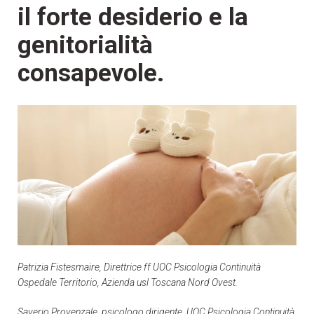
il forte desiderio e la
genitorialità
consapevole.
Patrizia Fistesmaire, Direttrice ff UOC Psicologia Continuità
Ospedale Territorio, Azienda usl Toscana Nord Ovest.
Saverio Provenzale, psicologo dirigente, UOC Psicologia Continuità