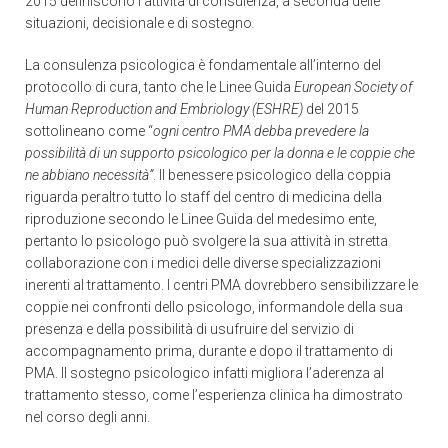
2015 definiscono l’attività di consulenza, a seconda delle
situazioni, decisionale e di sostegno
.
La consulenza psicologica è fondamentale all’interno del
protocollo di cura, tanto che le Linee Guida
European Society of
Human Reproduction and Embriology (ESHRE)
del 2015
sottolineano come “
ogni centro PMA debba prevedere la
possibilità di un supporto psicologico per la donna e le coppie che
ne abbiano necessità”
. Il benessere psicologico della coppia
riguarda peraltro tutto lo staff del centro di medicina della
riproduzione secondo le Linee Guida del medesimo ente,
pertanto lo psicologo può svolgere la sua attività in stretta
collaborazione con i medici delle diverse specializzazioni
inerenti al trattamento. I centri PMA dovrebbero sensibilizzare le
coppie nei confronti dello psicologo, informandole della sua
presenza e della possibilità di usufruire del servizio di
accompagnamento prima, durante e dopo il trattamento di
PMA. Il sostegno psicologico infatti migliora l’aderenza al
trattamento stesso, come l’esperienza clinica ha dimostrato
nel corso degli anni.