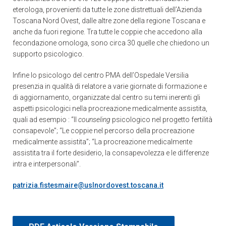
eterologa, provenienti da tutte le zone distrettuali dell’Azienda
Toscana Nord Ovest, dalle altre zone della regione Toscana e
anche da fuori regione. Tra tutte le coppie che accedono alla
fecondazione omologa, sono circa 30 quelle che chiedono un
supporto psicologico.
Infine lo psicologo del centro PMA dell’Ospedale Versilia
presenzia in qualità di relatore a varie giornate di formazione e
di aggiornamento, organizzate dal centro su temi inerenti gli
aspetti psicologici nella procreazione medicalmente assistita,
quali ad esempio : “Il
counseling
psicologico nel progetto fertilità
consapevole”; “Le coppie nel percorso della procreazione
medicalmente assistita”; “La procreazione medicalmente
assistita tra il forte desiderio, la consapevolezza e le differenze
intra e interpersonali”.
patrizia.fistesmaire@uslnordovest.toscana.it