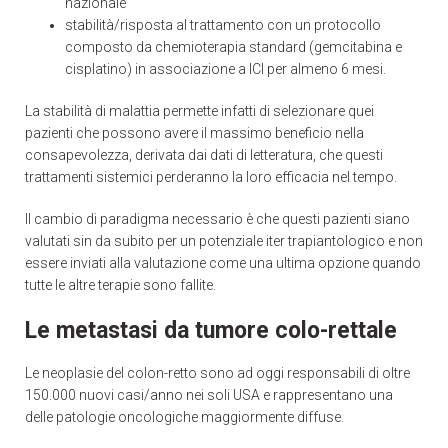
nazionale
stabilità/risposta al trattamento con un protocollo
composto da chemioterapia standard (gemcitabina e
cisplatino) in associazione a ICI per almeno 6 mesi.
La stabilità di malattia permette infatti di selezionare quei
pazienti che possono avere il massimo beneficio nella
consapevolezza, derivata dai dati di letteratura, che questi
trattamenti sistemici perderanno la loro efficacia nel tempo.
Il cambio di paradigma necessario è che questi pazienti siano
valutati sin da subito per un potenziale iter trapiantologico e non
essere inviati alla valutazione come una ultima opzione quando
tutte le altre terapie sono fallite.
Le metastasi da tumore colo-rettale
Le neoplasie del colon-retto sono ad oggi responsabili di oltre
150.000 nuovi casi/anno nei soli USA e rappresentano una
delle patologie oncologiche maggiormente diffuse.