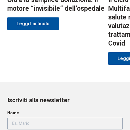
motore “invisibile” dell’ospedale
Multifa
salute 
Leggi l'articolo
valutaz
trattam
Covid
Leggi 
Iscriviti alla newsletter
Nome