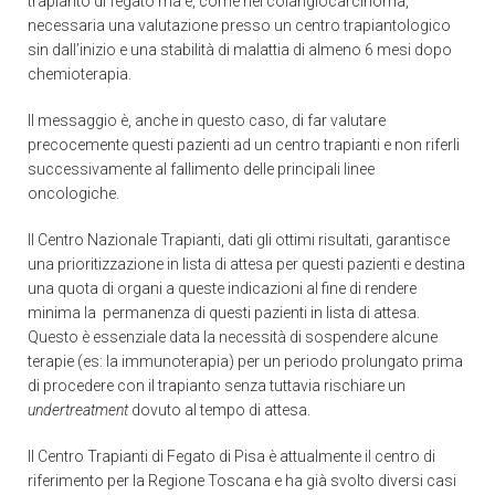
trapianto di fegato ma è, come nel colangiocarcinoma,
necessaria una valutazione presso un centro trapiantologico
sin dall’inizio e una stabilità di malattia di almeno 6 mesi dopo
chemioterapia.
Il messaggio è, anche in questo caso, di far valutare
precocemente questi pazienti ad un centro trapianti e non riferli
successivamente al fallimento delle principali linee
oncologiche.
Il Centro Nazionale Trapianti, dati gli ottimi risultati, garantisce
una prioritizzazione in lista di attesa per questi pazienti e destina
una quota di organi a queste indicazioni al fine di rendere
minima la permanenza di questi pazienti in lista di attesa.
Questo è essenziale data la necessità di sospendere alcune
terapie (es: la immunoterapia) per un periodo prolungato prima
di procedere con il trapianto senza tuttavia rischiare un
undertreatment
dovuto al tempo di attesa.
Il Centro Trapianti di Fegato di Pisa è attualmente il centro di
riferimento per la Regione Toscana e ha già svolto diversi casi