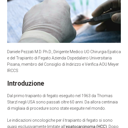
Daniele Pezzati M.D. Ph.D., Dirigente Medico UO Chirurgia Epatica
e del Trapianto di Fegato Azienda Ospedaliero Universitaria
Pisana, membro del Consiglio di Indirizzo e Verifica AOU Meyer
IRCCS
Introduzione
Dal primo trapianto di fegato eseguito nel 1963 da Thomas
Starzl negli USA sono passati oltre 60 anni. Da allora centinaia
di migliaia di procedure sono state eseguite nel mondo.
Le indicazioni oncologiche per il trapianto di fegato si sono
quasi esclusivamente limitate all’
epatocarcinoma (HCC)
. Dopo